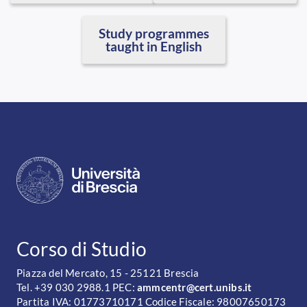
Study programmes
taught in English
CONTATTI
Corso di Studio
Piazza del Mercato, 15 - 25121 Brescia
Tel. +39 030 2988.1 PEC:
ammcentr@cert.unibs.it
Partita IVA: 01773710171 Codice Fiscale: 98007650173