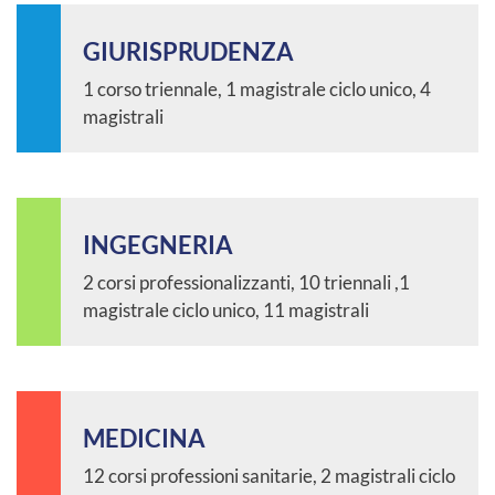
GIURISPRUDENZA
1 corso triennale, 1 magistrale ciclo unico, 4
magistrali
INGEGNERIA
2 corsi professionalizzanti, 10 triennali ,1
magistrale ciclo unico, 11 magistrali
MEDICINA
12 corsi professioni sanitarie, 2 magistrali ciclo