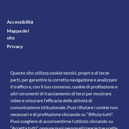
FOOTER MENU
Accessibilità
Mappa del
sito
Privacy
Questo sito utilizza cookie tecnici, propri e di terze
parti, per garantire la corretta navigazione e analizzare
il traffico e, con il tuo consenso, cookie di profilazione e
altri strumenti di tracciamento di terzi per mostrare
video e misurare l'efficacia delle attività di
comunicazione istituzionale. Puoi rifiutare i cookie non
necessari e di profilazione cliccando su “Rifiuta tutti”.
Puoi scegliere di acconsentirne l’utilizzo cliccando su
“Accetta tutti” oppure puoi personalizzare le tue scelte