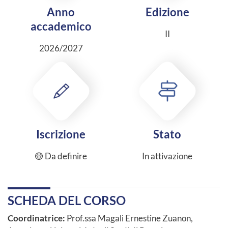
Anno
Edizione
accademico
II
2026/2027
Iscrizione
Stato
🟡 Da definire
In attivazione
SCHEDA DEL CORSO
Coordinatrice:
Prof.ssa Magalì Ernestine Zuanon,