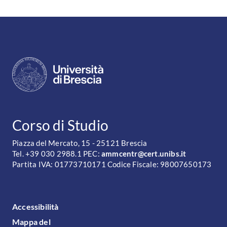
CONTATTI
Corso di Studio
Piazza del Mercato, 15 - 25121 Brescia
Tel. +39 030 2988.1 PEC:
ammcentr@cert.unibs.it
Partita IVA: 01773710171 Codice Fiscale: 98007650173
FOOTER MENU
Accessibilità
Mappa del