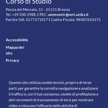
CONTATTI
Corso di Studio
Piazza del Mercato, 15 - 25121 Brescia
Tel. +39 030 2988.1 PEC:
ammcentr@cert.unibs.it
Partita IVA: 01773710171 Codice Fiscale: 98007650173
FOOTER MENU
Accessibilità
Mappa del
sito
Privacy
Questo sito utilizza cookie tecnici, propri e di terze
parti, per garantire la corretta navigazione e analizzare
il traffico e, con il tuo consenso, cookie di profilazione e
altri strumenti di tracciamento di terzi per mostrare
video e misurare l'efficacia delle attività di