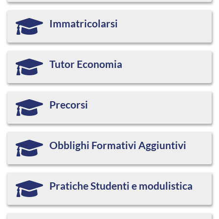
Immatricolarsi
Tutor Economia
Precorsi
Obblighi Formativi Aggiuntivi
Pratiche Studenti e modulistica