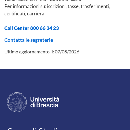
Per informazioni su: iscrizioni, tasse, trasferimenti,
certificati, carriera.
Call Center 800 66 34 23
Contatta le segreterie
Ultimo aggiornamento il:
07/08/2026