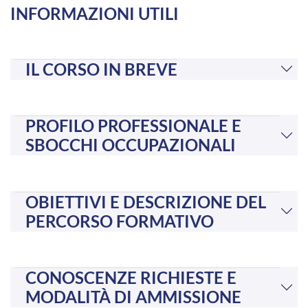
INFORMAZIONI UTILI
IL CORSO IN BREVE
PROFILO PROFESSIONALE E
SBOCCHI OCCUPAZIONALI
OBIETTIVI E DESCRIZIONE DEL
PERCORSO FORMATIVO
CONOSCENZE RICHIESTE E
MODALITÀ DI AMMISSIONE