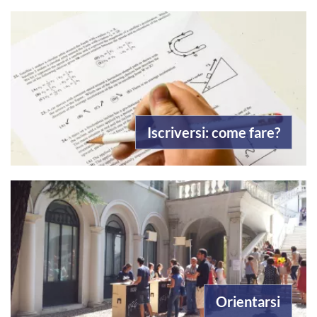
Iscriversi: come fare?
Orientarsi