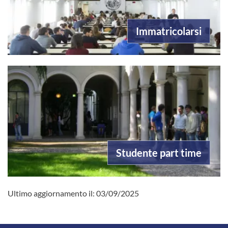
Immatricolarsi
Studente part time
Ultimo aggiornamento il:
03/09/2025