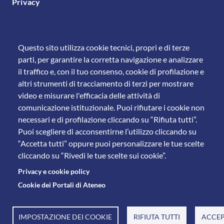
Privacy
Questo sito utilizza cookie tecnici, propri e di terze
parti, per garantire la corretta navigazione e analizzare
il traffico e, con il tuo consenso, cookie di profilazione e
altri strumenti di tracciamento di terzi per mostrare
video e misurare l'efficacia delle attività di
comunicazione istituzionale. Puoi rifiutare i cookie non
necessari e di profilazione cliccando su “Rifiuta tutti”.
Puoi scegliere di acconsentirne l’utilizzo cliccando su
“Accetta tutti” oppure puoi personalizzare le tue scelte
cliccando su “Rivedi le tue scelte sui cookie”.
Privacy e cookie policy
Cookie dei Portali di Ateneo
© 2011 Università degli Studi di Brescia
IMPOSTAZIONE DEI COOKIE
RIFIUTA TUTTI
ACCEP