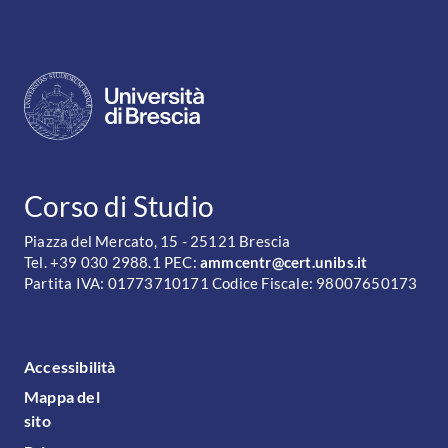
CONTATTI
Corso di Studio
Piazza del Mercato, 15 - 25121 Brescia
Tel. +39 030 2988.1 PEC:
ammcentr@cert.unibs.it
Partita IVA: 01773710171 Codice Fiscale: 98007650173
FOOTER MENU
Accessibilità
Mappa del
sito