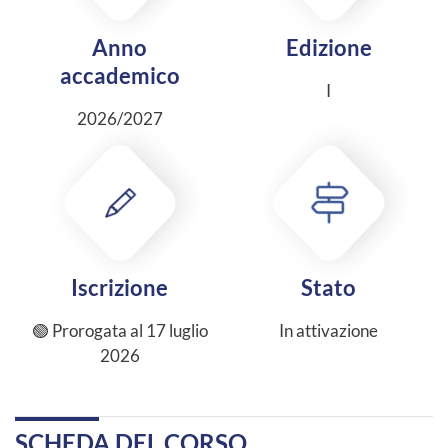
Anno
Edizione
accademico
I
2026/2027
Iscrizione
Stato
🟢 Prorogata al 17 luglio
In attivazione
2026
SCHEDA DEL CORSO