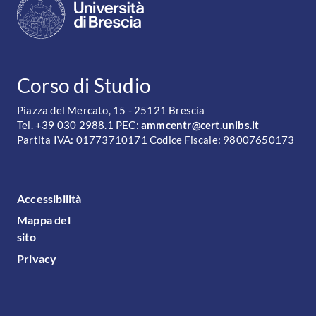
CONTATTI
Corso di Studio
Piazza del Mercato, 15 - 25121 Brescia
Tel. +39 030 2988.1 PEC:
ammcentr@cert.unibs.it
Partita IVA: 01773710171 Codice Fiscale: 98007650173
FOOTER MENU
Accessibilità
Mappa del
sito
Privacy