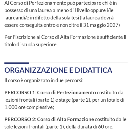
Al Corso di Perfezionamento può partecipare chi è in
possesso di una laurea almeno di I livello oppure i/le
laureandi/e in difetto della sola tesi (la laurea dovrà
essere conseguita entro e non oltre il 31 maggio 2027)
Per l’iscrizione al Corso di Alta Formazione è sufficiente il
titolo di scuola superiore.
ORGANIZZAZIONE E DIDATTICA
Il corso è organizzato in due percorsi:
PERCORSO 1
:
Corso di Perfezionamento
costituito da
lezioni frontali (parte 1) e stage (parte 2), per un totale di
1.000 ore complessive;
PERCORSO 2
:
Corso di Alta Formazione
costituito dalle
sole lezioni frontali (parte 1), della durata di 60 ore.