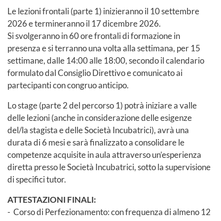
Le lezioni frontali (parte 1) inizieranno il 10 settembre
2026 e termineranno il 17 dicembre 2026.
Si svolgeranno in 60 ore frontali di formazione in
presenza e si terranno una volta alla settimana, per 15
settimane, dalle 14:00 alle 18:00, secondo il calendario
formulato dal Consiglio Direttivo e comunicato ai
partecipanti con congruo anticipo.
Lo stage (parte 2 del percorso 1) potrà iniziare a valle
delle lezioni (anche in considerazione delle esigenze
del/la stagista e delle Società Incubatrici), avrà una
durata di 6 mesi e sarà finalizzato a consolidare le
competenze acquisite in aula attraverso un’esperienza
diretta presso le Società Incubatrici, sotto la supervisione
di specifici tutor.
ATTESTAZIONI FINALI:
- Corso di Perfezionamento: con frequenza di almeno 12