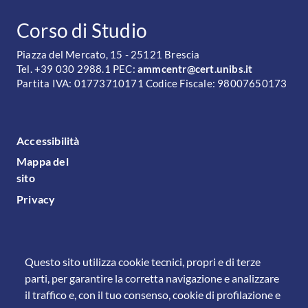
CONTATTI
Corso di Studio
Piazza del Mercato, 15 - 25121 Brescia
Tel. +39 030 2988.1 PEC:
ammcentr@cert.unibs.it
Partita IVA: 01773710171 Codice Fiscale: 98007650173
FOOTER MENU
Accessibilità
Mappa del
sito
Privacy
Questo sito utilizza cookie tecnici, propri e di terze
parti, per garantire la corretta navigazione e analizzare
il traffico e, con il tuo consenso, cookie di profilazione e