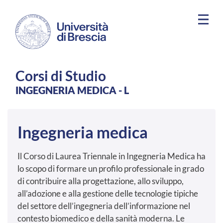
Salta al contenuto principale
Corsi di Studio
INGEGNERIA MEDICA - L
Ingegneria medica
Il Corso di Laurea Triennale in Ingegneria Medica ha
lo scopo di formare un profilo professionale in grado
di contribuire alla progettazione, allo sviluppo,
all’adozione e alla gestione delle tecnologie tipiche
del settore dell’ingegneria dell’informazione nel
contesto biomedico e della sanità moderna. Le