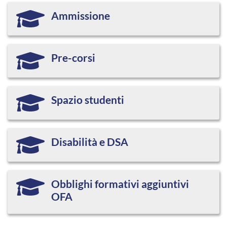
Ammissione
Pre-corsi
Spazio studenti
Disabilità e DSA
Obblighi formativi aggiuntivi
OFA