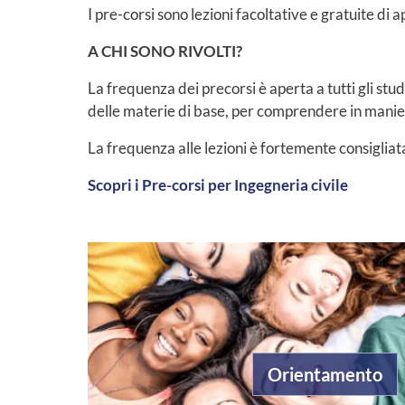
I pre-corsi sono lezioni facoltative e gratuite d
A CHI SONO RIVOLTI?
La frequenza dei precorsi è aperta a tutti gli stu
delle materie di base, per comprendere in maniera 
La frequenza alle lezioni è fortemente consigliat
Scopri i Pre-corsi per Ingegneria civile
Orientamento