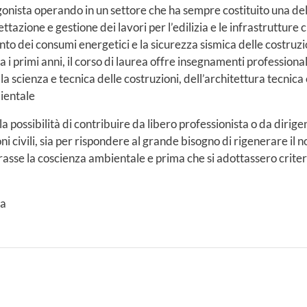
onista operando in un settore che ha sempre costituito una del
azione e gestione dei lavori per l’edilizia e le infrastrutture ci
nto dei consumi energetici e la sicurezza sismica delle costruzi
i primi anni, il corso di laurea offre insegnamenti professional
la scienza e tecnica delle costruzioni, dell’architettura tecnica
bientale
a possibilità di contribuire da libero professionista o da dirigen
i civili, sia per rispondere al grande bisogno di rigenerare il nos
sse la coscienza ambientale e prima che si adottassero criteri 
ia