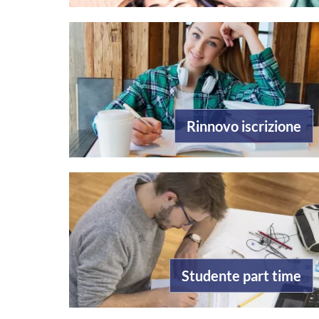
Rinnovo iscrizione
Studente part time