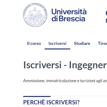
Salta al contenuto principale
NAVIGAZIONE PRINCIPALE
Il corso
Iscriversi
Studiare
Tiro
Iscriversi - Ingegner
Ammissione, immatricolazione e iscrizioni agli an
PERCHÈ ISCRIVERSI?