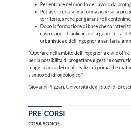
Per entrare nel mondo del lavoro da protag
Per avere una solida formazione sulla progett
territorio, anche per garantire il contenime
Dopo la formazione di base che caratterizza 
costruzioni idrauliche, della geotecnica, del
urbanistica e dell’ingegneria sanitaria-am
“Operare nell’ambito dell’ingegneria civile offre l
per la possibilità di progettare e gestire costruzion
maggioranza dei quali realizzati prima che matura
sismico ed idrogeologico.”
Giovanni Plizzari, Università degli Studi di Bresc
PRE-CORSI
COSA SONO?