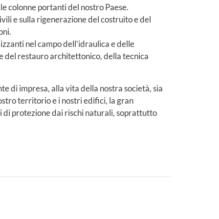
le colonne portanti del nostro Paese.
vili e sulla rigenerazione del costruito e del
oni.
izzanti nel campo dell’idraulica e delle
 e del restauro architettonico, della tecnica
te di impresa, alla vita della nostra società, sia
tro territorio e i nostri edifici, la gran
di protezione dai rischi naturali, soprattutto