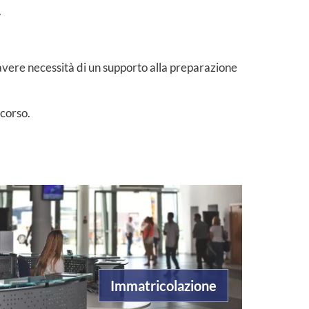
.
i avere necessità di un supporto alla preparazione
 corso.
Immatricolazione