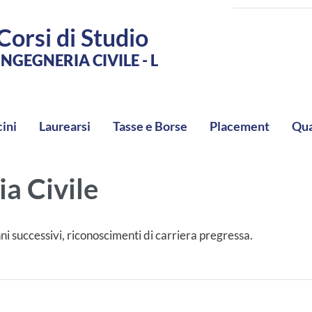
Corsi di Studio
INGEGNERIA CIVILE - L
cini
Laurearsi
Tasse e Borse
Placement
Qua
ia Civile
ni successivi, riconoscimenti di carriera pregressa.