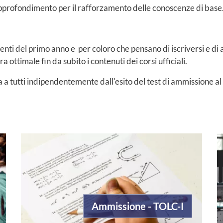
i approfondimento per il rafforzamento delle conoscenze di base
denti del primo anno e per coloro che pensano di iscriversi e d
ottimale fin da subito i contenuti dei corsi ufficiali.
a a tutti indipendentemente dall'esito del test di ammissione al
Ammissione - TOLC-I