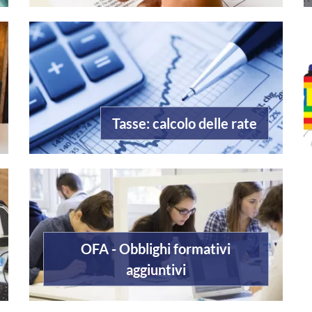
Tasse: calcolo delle rate
OFA - Obblighi formativi
aggiuntivi