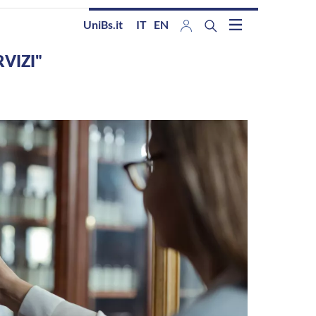
UniBs.it
IT
EN
RVIZI"