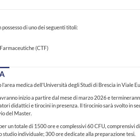
possesso di uno dei seguenti titoli:
a Farmaceutiche (CTF)
CA
 l’area medica dell’Università degli Studi di Brescia in Viale E
 avranno inizio a partire dal mese di marzo 2026 e termineran
ri didattici e tirocini in presenza. Il tirocinio sarà svolto in s
vio del Master.
r un totale di 1500 ore e complessivi 60 CFU, comprensivi di: 
o studio individuale; 300 ore dedicate alla preparazione tesi.