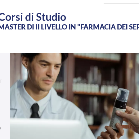
Corsi di Studio
MASTER DI II LIVELLO IN "FARMACIA DEI SE
i
,
n