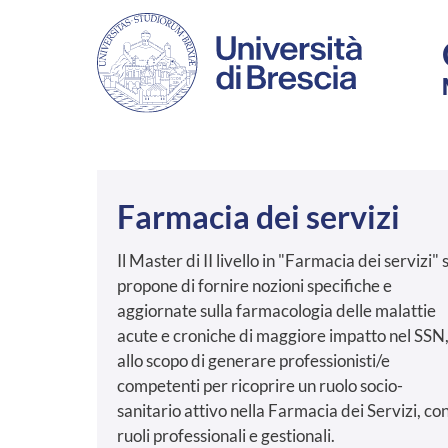
Salta al contenuto principale
Farmacia dei servizi
Il Master di II livello in "Farmacia dei servizi" s
propone di fornire nozioni specifiche e
aggiornate sulla farmacologia delle malattie
acute e croniche di maggiore impatto nel SSN
allo scopo di generare professionisti/e
competenti per ricoprire un ruolo socio-
sanitario attivo nella Farmacia dei Servizi, co
ruoli professionali e gestionali.