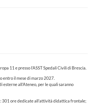
uropa 11 e presso l’ASST Spedali Civili di Brescia.
no entro il mese di marzo 2027.
edi esterne all’Ateneo, per le quali saranno
301 ore dedicate all’attività didattica frontale;