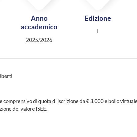
Anno
Edizione
accademico
I
2025/2026
Uberti
e comprensivo di quota di iscrizione da € 3.000 e bollo virtuale
nzione del valore ISEE.