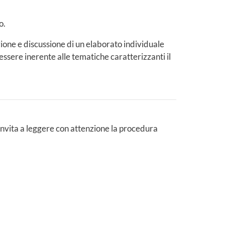
o.
ione e discussione di un elaborato individuale
essere inerente alle tematiche caratterizzanti il
 invita a leggere con attenzione la procedura