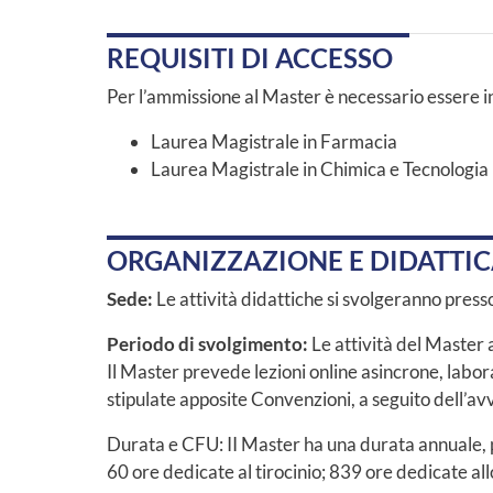
REQUISITI DI ACCESSO
Per l’ammissione al Master è necessario essere in 
Laurea Magistrale in Farmacia
Laurea Magistrale in Chimica e Tecnologi
ORGANIZZAZIONE E DIDATTI
Sede:
Le attività didattiche si svolgeranno presso
Periodo di svolgimento:
Le attività del Master
Il Master prevede lezioni online asincrone, laborato
stipulate apposite Convenzioni, a seguito dell’av
Durata e CFU: II Master ha una durata annuale, pe
60 ore dedicate al tirocinio; 839 ore dedicate all