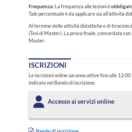
Frequenza:
La frequenza alle lezioni è
obbligat
Tale percentuale è da applicare sia all’attività did
Al termine delle attività didattiche e di tirocinio 
(Tesi di Master). La prova finale, concordata con
Master.
ISCRIZIONI
Le iscrizioni online saranno attive fino alle 12:0
indicata nel Bando di iscrizione.
Accesso ai servizi online
Documento
Bando di iscrizione