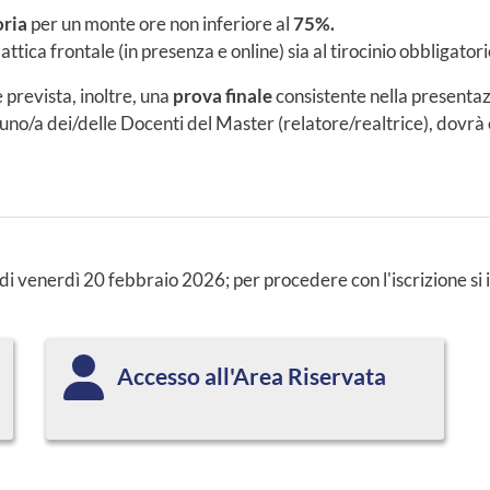
oria
per un monte ore non inferiore al
75%.
attica frontale (in presenza e online) sia al tirocinio obbligatori
è prevista, inoltre, una
prova finale
consistente nella presentaz
 uno/a dei/delle Docenti del Master (relatore/realtrice), dovrà 
0 di venerdì 20 febbraio 2026; per procedere con l'iscrizione si
Accesso all'Area Riservata