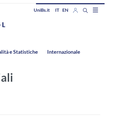
UniBs.it
IT
EN
 L
lità e Statistiche
Internazionale
ali