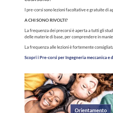
I pre-corsi sono lezioni facoltative e gratuite d
A CHI SONO RIVOLTI?
La frequenza dei precorsi è aperta a tutti gli stu
delle materie di base, per comprendere in maniera 
La frequenza alle lezioni è fortemente consigliat
Scopri i Pre-corsi per Ingegneria meccanica e d
Orientamento