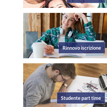
Rinnovo iscrizione
Studente part time