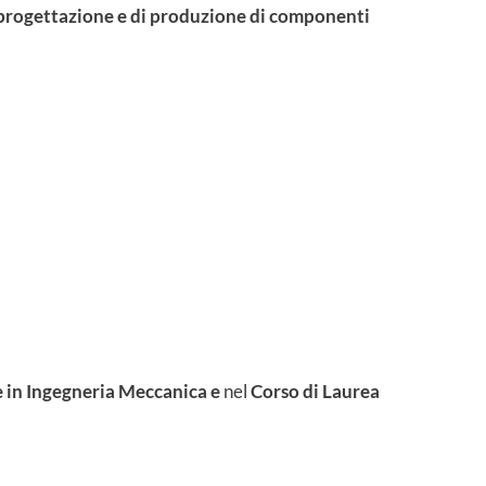
i progettazione e di produzione di componenti
e in Ingegneria Meccanica e
nel
Corso di Laurea