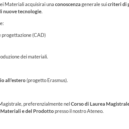
ei Materiali acquisirai una
conoscenza
generale sui
criteri d
di nuove tecnologie
.
e:
e progettazione (CAD)
oduzione dei materiali.
io all’estero
(progetto Erasmus).
a Magistrale, preferenzialmente nel
Corso di Laurea Magistral
 Materiali e del Prodotto
presso il nostro Ateneo.