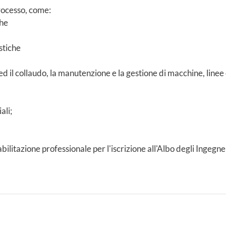
rocesso, come:
che
stiche
 ed il collaudo, la manutenzione e la gestione di macchine, linee
ali;
ilitazione professionale per l'iscrizione all'Albo degli Ingegner