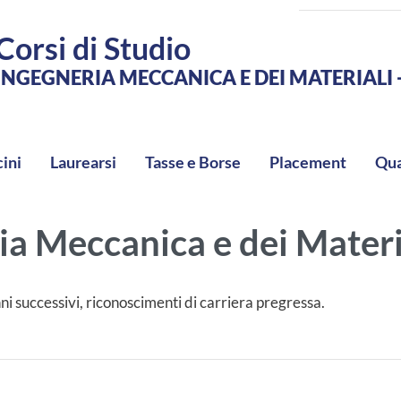
Corsi di Studio
INGEGNERIA MECCANICA E DEI MATERIALI -
cini
Laurearsi
Tasse e Borse
Placement
Qua
ria Meccanica e dei Materi
ni successivi, riconoscimenti di carriera pregressa.