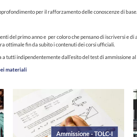
i approfondimento per il rafforzamento delle conoscenze di base
denti del primo anno e per coloro che pensano di iscriversi e d
ottimale fin da subito i contenuti dei corsi ufficiali.
a a tutti indipendentemente dall'esito del test di ammissione al
ei materiali
Ammissione - TOLC-I