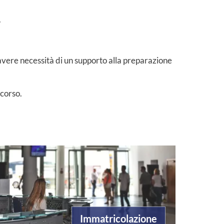
.
i avere necessità di un supporto alla preparazione
 corso.
Immatricolazione