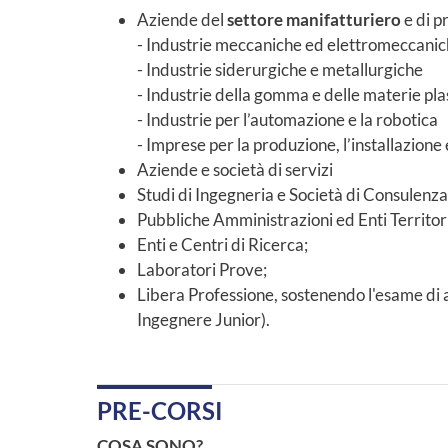
Aziende del
settore manifatturiero
e di p
- Industrie meccaniche ed elettromeccani
- Industrie siderurgiche e metallurgiche
- Industrie della gomma e delle materie pla
- Industrie per l’automazione e la robotica
- Imprese per la produzione, l’installazione
Aziende e società di servizi
Studi di Ingegneria e Società di Consulenza
Pubbliche Amministrazioni ed Enti Territori
Enti e Centri di Ricerca;
Laboratori Prove;
Libera Professione, sostenendo l'esame di ab
Ingegnere Junior).
PRE-CORSI
COSA SONO?