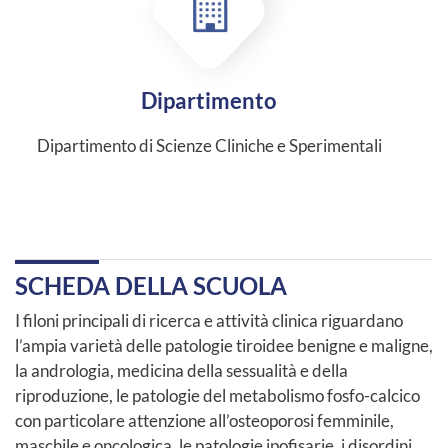
Dipartimento
Dipartimento di Scienze Cliniche e Sperimentali
SCHEDA DELLA SCUOLA
I filoni principali di ricerca e attività clinica riguardano
l’ampia varietà delle patologie tiroidee benigne e maligne,
la andrologia, medicina della sessualità e della
riproduzione, le patologie del metabolismo fosfo-calcico
con particolare attenzione all’osteoporosi femminile,
maschile e oncologica, le patologie ipofisarie, i disordini