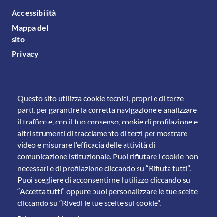
FOOTER MENU
Accessibilità
Mappa del
sito
Privacy
Questo sito utilizza cookie tecnici, propri e di terze
parti, per garantire la corretta navigazione e analizzare
il traffico e, con il tuo consenso, cookie di profilazione e
altri strumenti di tracciamento di terzi per mostrare
video e misurare l'efficacia delle attività di
comunicazione istituzionale. Puoi rifiutare i cookie non
necessari e di profilazione cliccando su “Rifiuta tutti”.
Puoi scegliere di acconsentirne l’utilizzo cliccando su
“Accetta tutti” oppure puoi personalizzare le tue scelte
cliccando su “Rivedi le tue scelte sui cookie”.