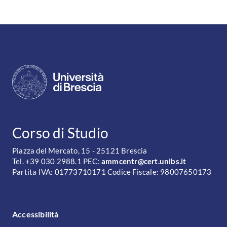
CONTATTI
Corso di Studio
Piazza del Mercato, 15 - 25121 Brescia
Tel. +39 030 2988.1 PEC:
ammcentr@cert.unibs.it
Partita IVA: 01773710171 Codice Fiscale: 98007650173
FOOTER MENU
Accessibilità