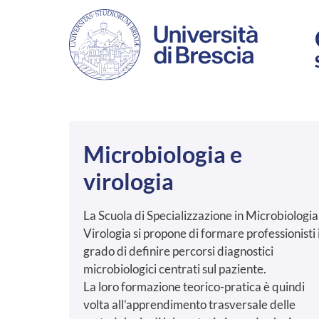
Salta al contenuto principale
Microbiologia e
virologia
La Scuola di Specializzazione in Microbiologia
Virologia si propone di formare professionisti 
grado di definire percorsi diagnostici
microbiologici centrati sul paziente.
La loro formazione teorico-pratica è quindi
volta all’apprendimento trasversale delle