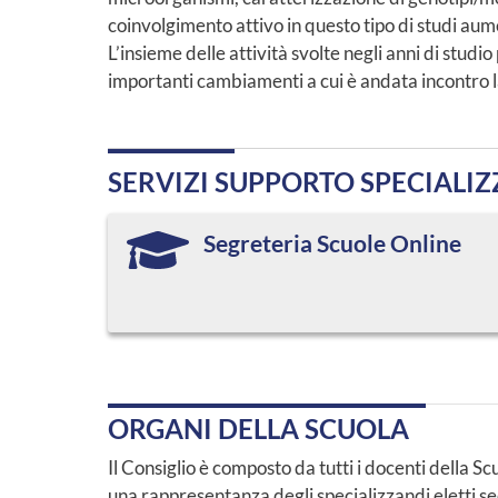
coinvolgimento attivo in questo tipo di studi au
L’insieme delle attività svolte negli anni di stu
importanti cambiamenti a cui è andata incontro la 
SERVIZI SUPPORTO SPECIALI
Segreteria Scuole Online
ORGANI DELLA SCUOLA
Il Consiglio è composto da tutti i docenti della Sc
una rappresentanza degli specializzandi eletti s