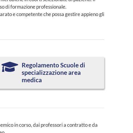
rso di formazione professionale.
eparato e competente che possa gestire appieno gli
Regolamento Scuole di
specializzazione area
medica
ademico in corso, dai professori a contratto e da
eo.