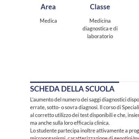
Area
Classe
Medica
Medicina
diagnostica e di
laboratorio
SCHEDA DELLA SCUOLA
L’aumento del numero dei saggi diagnostici disponi
errate, sotto- o sovra diagnosi. Il corso di Specia
al corretto utilizzo dei test disponibili e che, insi
ma anche sulla loro efficacia clinica.
Lo studente partecipa inoltre attivamente a proge
microorganismi, caratterizzazione di genotipi/morf