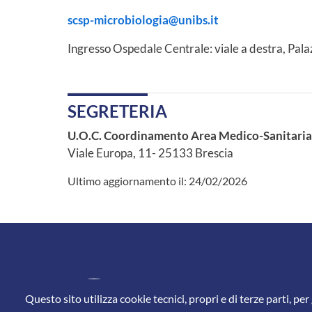
scsp-microbiologia@unibs.it
Ingresso Ospedale Centrale: viale a destra, Palazzi
SEGRETERIA
U.O.C. Coordinamento Area Medico-Sanitaria e
Viale Europa, 11- 25133 Brescia
Ultimo aggiornamento il:
24/02/2026
Questo sito utilizza cookie tecnici, propri e di terze parti, per