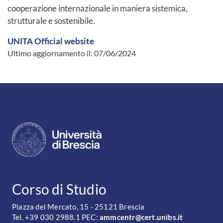
cooperazione internazionale in maniera sistemica,
strutturale e sostenibile.
UNITA Official website
Ultimo aggiornamento il:
07/06/2024
CONTATTI
Corso di Studio
Piazza del Mercato, 15 - 25121 Brescia
Tel. +39 030 2988.1 PEC:
ammcentr@cert.unibs.it