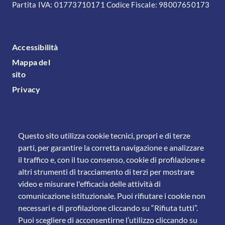
Partita IVA: 01773710171 Codice Fiscale: 98007650173
FOOTER MENU
Accessibilità
Mappa del
sito
Privacy
Questo sito utilizza cookie tecnici, propri e di terze
parti, per garantire la corretta navigazione e analizzare
il traffico e, con il tuo consenso, cookie di profilazione e
altri strumenti di tracciamento di terzi per mostrare
video e misurare l'efficacia delle attività di
comunicazione istituzionale. Puoi rifiutare i cookie non
necessari e di profilazione cliccando su “Rifiuta tutti”.
Puoi scegliere di acconsentirne l’utilizzo cliccando su