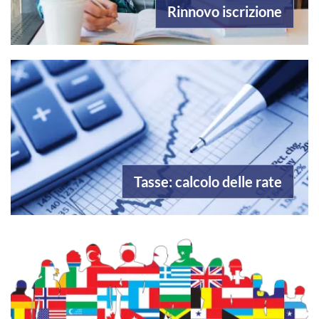
Rinnovo iscrizione
Tasse: calcolo delle rate