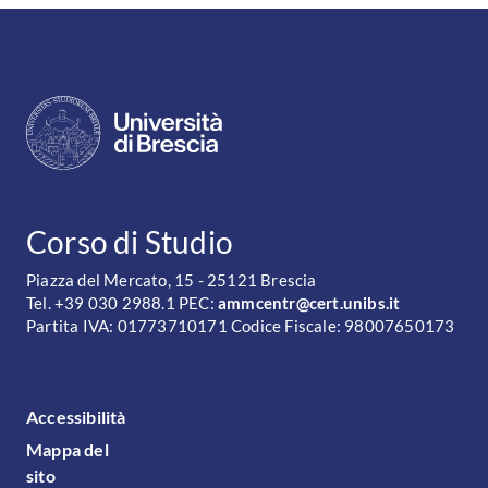
CONTATTI
Corso di Studio
Piazza del Mercato, 15 - 25121 Brescia
Tel. +39 030 2988.1 PEC:
ammcentr@cert.unibs.it
Partita IVA: 01773710171 Codice Fiscale: 98007650173
FOOTER MENU
Accessibilità
Mappa del
sito