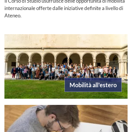
Il Corso di Studio usufruisce delle opportunità di mobilità
internazionale offerte dalle iniziative definite a livello di
Ateneo.
Mobilità all'estero