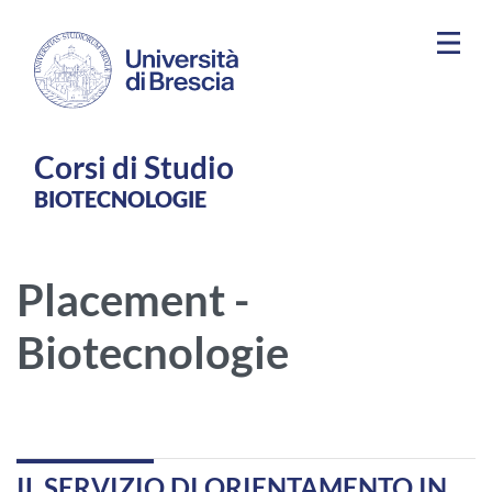
Salta al contenuto principale
Corsi di Studio
BIOTECNOLOGIE
Placement -
Biotecnologie
IL SERVIZIO DI ORIENTAMENTO IN