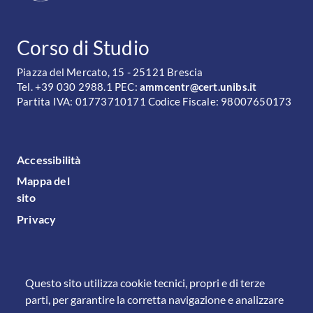
CONTATTI
Corso di Studio
Piazza del Mercato, 15 - 25121 Brescia
Tel. +39 030 2988.1 PEC:
ammcentr@cert.unibs.it
Partita IVA: 01773710171 Codice Fiscale: 98007650173
FOOTER MENU
Accessibilità
Mappa del
sito
Privacy
Questo sito utilizza cookie tecnici, propri e di terze
parti, per garantire la corretta navigazione e analizzare