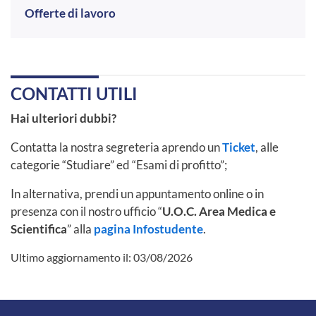
Offerte di lavoro
CONTATTI UTILI
Hai ulteriori dubbi?
Contatta la nostra segreteria aprendo un
Ticket
, alle
categorie “Studiare” ed “Esami di profitto”;
In alternativa, prendi un appuntamento online o in
presenza con il nostro ufficio “
U.O.C. Area Medica e
Scientifica
” alla
pagina Infostudente
.
Ultimo aggiornamento il:
03/08/2026