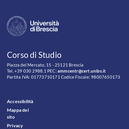
CONTATTI
Corso di Studio
Piazza del Mercato, 15 - 25121 Brescia
Tel. +39 030 2988.1 PEC:
ammcentr@cert.unibs.it
Partita IVA: 01773710171 Codice Fiscale: 98007650173
FOOTER MENU
Accessibilità
Mappa del
sito
Privacy