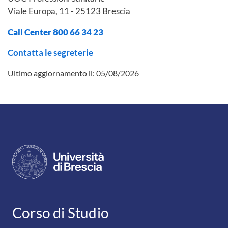
Viale Europa, 11 - 25123 Brescia
Call Center 800 66 34 23
Contatta le segreterie
Ultimo aggiornamento il:
05/08/2026
CONTATTI
Corso di Studio