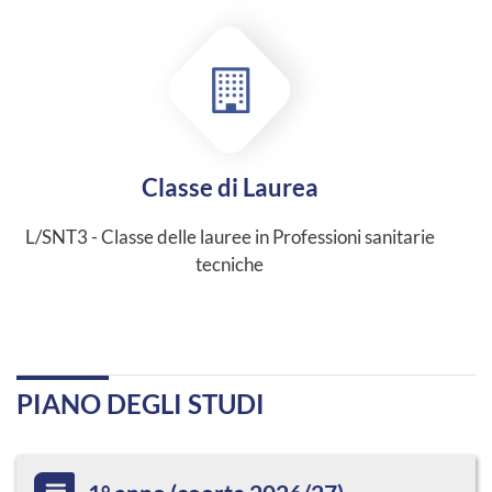
Classe di Laurea
L/SNT3 - Classe delle lauree in Professioni sanitarie
tecniche
PIANO DEGLI STUDI