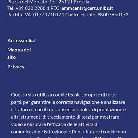
Piazza del Mercato, 15 - 25121 Brescia
Tel. +39 030 2988.1 PEC:
ammcentr@cert.unibs.it
Partita IVA: 01773710171 Codice Fiscale: 98007650173
FOOTER MENU
Accessibilità
Mappa del
sito
Privacy
Questo sito utilizza cookie tecnici, propri e di terze
parti, per garantire la corretta navigazione e analizzare
il traffico e, con il tuo consenso, cookie di profilazione e
altri strumenti di tracciamento di terzi per mostrare
video e misurare l'efficacia delle attività di
comunicazione istituzionale. Puoi rifiutare i cookie non