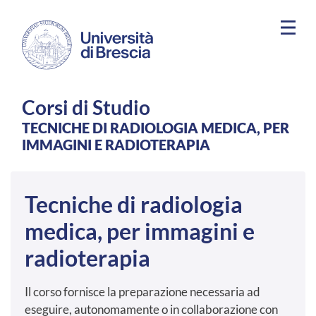
Salta al contenuto principale
Corsi di Studio
TECNICHE DI RADIOLOGIA MEDICA, PER
IMMAGINI E RADIOTERAPIA
Tecniche di radiologia
medica, per immagini e
radioterapia
Il corso fornisce la preparazione necessaria ad
eseguire, autonomamente o in collaborazione con