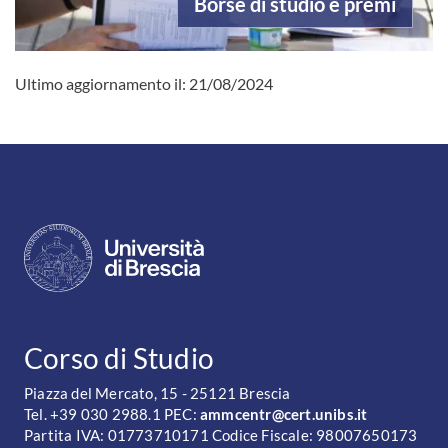
Borse di studio e premi
Ultimo aggiornamento il:
21/08/2024
CONTATTI
Corso di Studio
Piazza del Mercato, 15 - 25121 Brescia
Tel. +39 030 2988.1 PEC:
ammcentr@cert.unibs.it
Partita IVA: 01773710171 Codice Fiscale: 98007650173