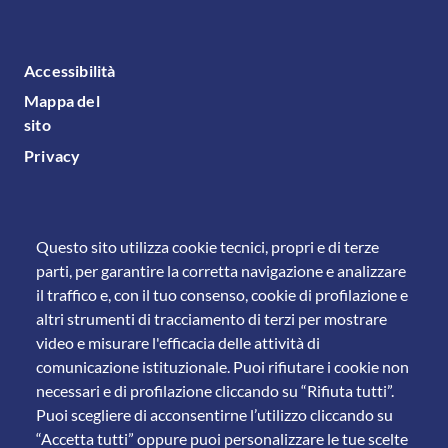
FOOTER MENU
Accessibilità
Mappa del
sito
Privacy
Questo sito utilizza cookie tecnici, propri e di terze
parti, per garantire la corretta navigazione e analizzare
il traffico e, con il tuo consenso, cookie di profilazione e
altri strumenti di tracciamento di terzi per mostrare
video e misurare l'efficacia delle attività di
comunicazione istituzionale. Puoi rifiutare i cookie non
necessari e di profilazione cliccando su “Rifiuta tutti”.
Puoi scegliere di acconsentirne l’utilizzo cliccando su
“Accetta tutti” oppure puoi personalizzare le tue scelte