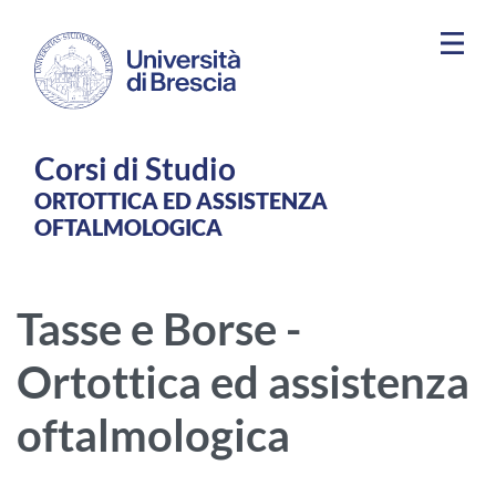
Salta al contenuto principale
Corsi di Studio
ORTOTTICA ED ASSISTENZA
OFTALMOLOGICA
Tasse e Borse -
Ortottica ed assistenza
oftalmologica