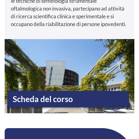
le tecniche di semeiologia strumentale
oftalmologica non invasiva, partecipano ad attività
di ricerca scientifica clinica e sperimentale e si
occupano della riabilitazione di persone ipovedenti.
Scheda del corso
RICHIEDI INFORMAZIONI SUL CORSO 